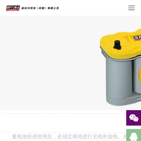
蓄电池投进使用后，必须定期地进行充电和放电。充电的