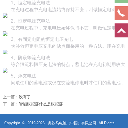
1、恒定电流充电法
在充电过程中充电电流始终保持不变，叫做恒定电流充电
2、恒定电压充电法
在充电过程中，充电电压始终保持不变，叫做恒定电压充电
3、有固定电阻的恒定电压充电
为补救恒定电压充电的缺点而采用的一种方法。即在充电电
4、阶段等流充电法
综合恒流和恒压充电法的特点，蓄电池在充电初期用较大
5、浮充电法
间歇使用的蓄电池或仅在交流电停电时才使用的蓄电池，
上一篇：
没有了
下一篇：
智能模拟屏什么是模拟屏
Copyright © 2019-
2026
奥铁马电池（中国）有限公司 All Rights