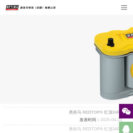
奥铁马 REDTOP® 红顶34R 电池
发表时间：
2025-04-21
奥铁马 REDTOP® 红顶34R 电池