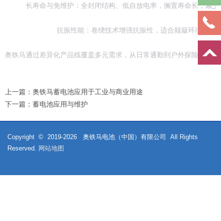
‌长寿命与免维护‌：全封闭结构、低自放电率，搁置寿命长，减少
‌抗振性能‌：卷绕技术增强抗振性，适合颠簸环境使用‌
奥铁马通过差异化产品线覆盖多元需求，从日常通勤到户外探险均能提供
上一篇：
奥铁马蓄电池应用于工业与商业用途‌
下一篇：
蓄电池应用与维护
Copyright © 2019-
2026
奥铁马电池（中国）有限公司 All Rights
Reserved.
网站地图