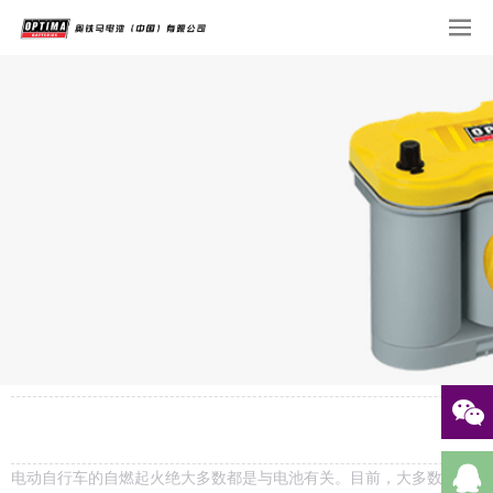
电动自行车的自燃起火绝大多数都是与电池有关。目前，大多数电动自