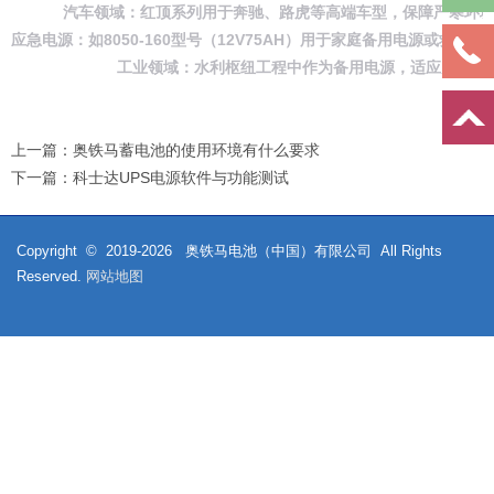
‌汽车领域‌：红顶系列用于奔驰、路虎等高端车型，保障严寒环境
‌应急电源‌：如8050-160型号（12V75AH）用于家庭备用电源或救援
‌工业领域‌：水利枢纽工程中作为备用电源，适应户外极端
上一篇：
奥铁马蓄电池的使用环境有什么要求
下一篇：
科士达UPS电源软件与功能测试
Copyright © 2019-
2026
奥铁马电池（中国）有限公司 All Rights
Reserved.
网站地图