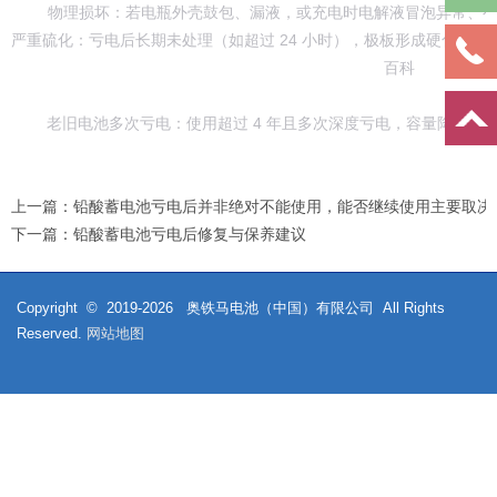
‌物理损坏‌：若电瓶外壳鼓包、漏液，或充电时电解液冒泡异常、有异
‌严重硫化‌：亏电后长期未处理（如超过 24 小时），极板形成硬化硫酸铅
百科
‌老旧电池多次亏电‌：使用超过 4 年且多次深度亏电，容量降至一半
上一篇：
铅酸蓄电池亏电后‌并非绝对不能使用‌，能否继续使用主要取决
下一篇：
铅酸蓄电池亏电后修复与保养建议
Copyright © 2019-
2026
奥铁马电池（中国）有限公司 All Rights
Reserved.
网站地图