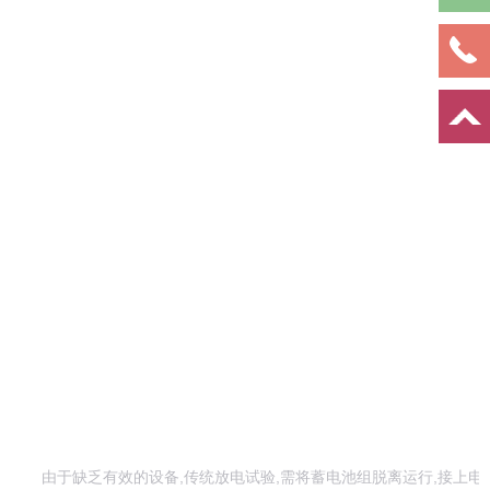
由于缺乏有效的设备,传统放电试验,需将蓄电池组脱离运行,接上电热